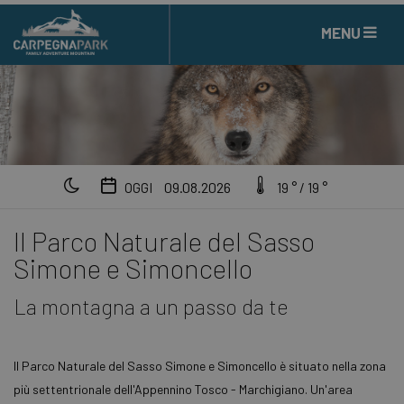
MENU
09.08.2026
OGGI
19 ° / 19 °
Il Parco Naturale del Sasso
Simone e Simoncello
La montagna a un passo da te
Il Parco Naturale del Sasso Simone e Simoncello è situato nella zona
più settentrionale dell'Appennino Tosco - Marchigiano. Un'area