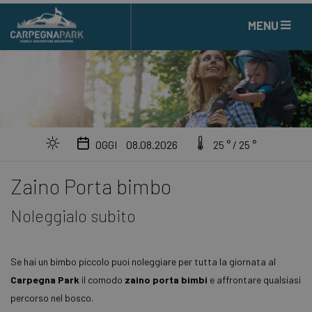
MENU
08.08.2026
OGGI
25 ° / 25 °
Zaino Porta bimbo
Noleggialo subito
Se hai un bimbo piccolo puoi noleggiare per tutta la giornata al
Carpegna Park
il comodo
zaino porta bimbi
e affrontare qualsiasi
percorso nel bosco.