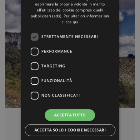
esprimere la propria volontà in merito
all’utilizzo dei cookie compresi quelli
pubblicitari (ads). Per ulteriori informazioni
clicca qui
STRETTAMENTE NECESSARI
PERFORMANCE
TARGETING
FUNZIONALITÀ
NON CLASSIFICATI
ACCETTA TUTTO
28.06.2019
ACCETTA SOLO I COOKIE NECESSARI