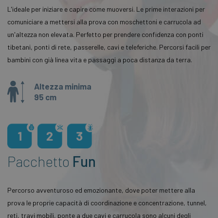
L'ideale per iniziare e capire come muoversi. Le prime interazioni per
comuniciare a mettersi alla prova con moschettoni e carrucola ad
un'altezza non elevata. Perfetto per prendere confidenza con ponti
tibetani, ponti di rete, passerelle, cavi e teleferiche. Percorsi facili per
bambini con già linea vita e passaggi a poca distanza da terra.
Altezza minima
95 cm
Pacchetto
Fun
Percorso avventuroso ed emozionante, dove poter mettere alla
prova le proprie capacità di coordinazione e concentrazione, tunnel,
reti, travi mobili, ponte a due cavi e carrucola sono alcuni degli