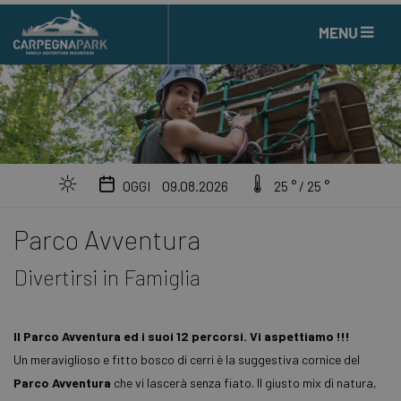
MENU
09.08.2026
OGGI
25 ° / 25 °
Parco Avventura
Divertirsi in Famiglia
Il Parco Avventura ed i suoi 12 percorsi. Vi aspettiamo !!!
Un meraviglioso e fitto bosco di cerri è la suggestiva cornice del
Parco Avventura
che vi lascerà senza fiato. Il giusto mix di natura,